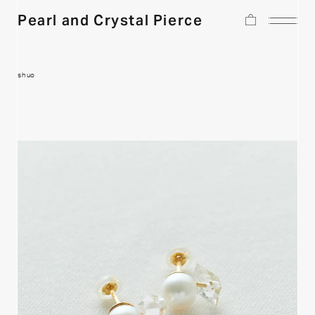
Pearl and Crystal Pierce
shuo