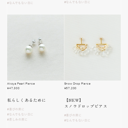
なんでもない日に
なんでもない日に
Akoya Pearl Pierce
Snow Drop Pierce
¥
47,300
¥
57,200
私らしく
あるために
【NEW】
スノウドロップピアス
喜びの席に
なんでもない日に
喜びの席に
悲しみの席に
なんでもない日に