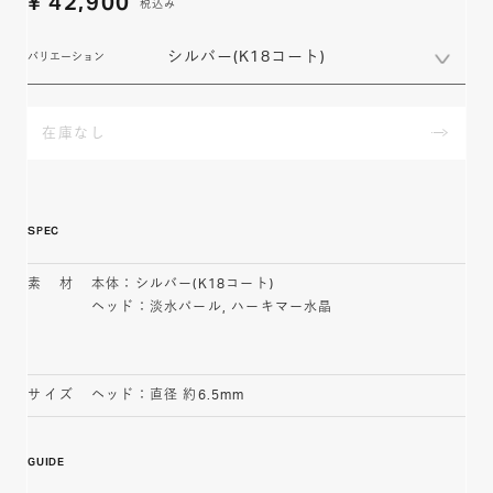
¥
42,900
税込み
シルバー(K18コート)
バリエーション
在庫なし
SPEC
素材
本体：シルバー(K18コート)
ヘッド：淡水パール, ハーキマー水晶
サイズ
ヘッド：直径 約6.5mm
GUIDE