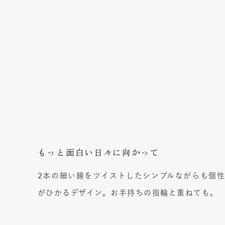
もっと面白い
日々に向かって
2本の細い線をツイストしたシンプルながらも個
がひかるデザイン。お手持ちの指輪と重ねても。