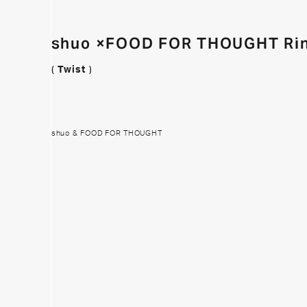
shuo ×FOOD FOR THOUGHT Ri
(
Twist
)
shuo & FOOD FOR THOUGHT