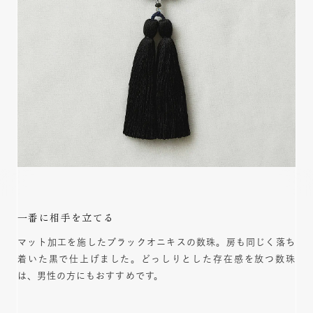
一番に相手を立てる
マット加工を施したブラックオニキスの数珠。房も同じく落ち
着いた黒で仕上げました。どっしりとした存在感を放つ数珠
は、男性の方にもおすすめです。