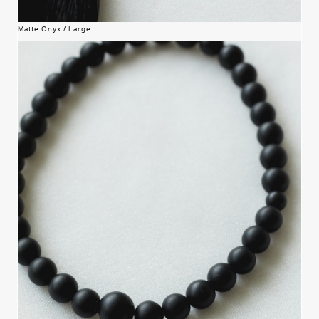
Matte Onyx / Large