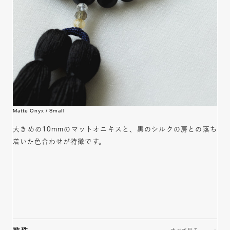
Matte Onyx / Small
大きめの10mmのマットオニキスと、黒のシルクの房との落ち
着いた色合わせが特徴です。