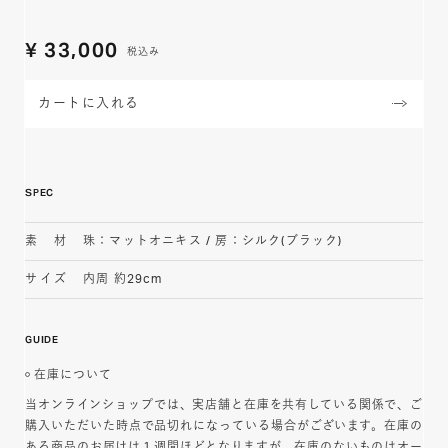
¥
33,000
税込み
カートに入れる
SPEC
素材
珠：マットオニキス / 房：シルク(ブラック)
サイズ
内周 約29cm
GUIDE
在庫について
当オンラインショップでは、実店舗と在庫を共有している関係で、ご
購入いただいた時点で品切れになっている場合がございます。在庫の
ある商品のお届けは１週間ほどとなりますが、在庫のないものはオー