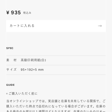
¥
935
税込み
カートに入れる
SPEC
素材
高級印刷用紙(白)
サイズ
95×192×5 mm
GUIDE
ご購入いただく前に
当オンラインショップでは、実店舗と在庫を共有している関係で、ご
購入いただいた時点で品切れになっている場合がございます。在庫の
ある商品のお届けは１週間ほどとなりますが、在庫のないものはオー