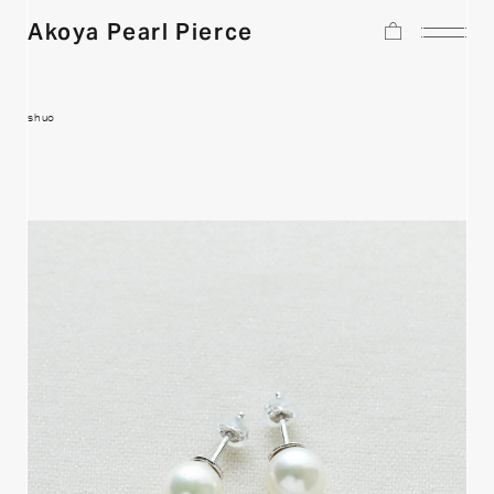
Akoya Pearl Pierce
shuo