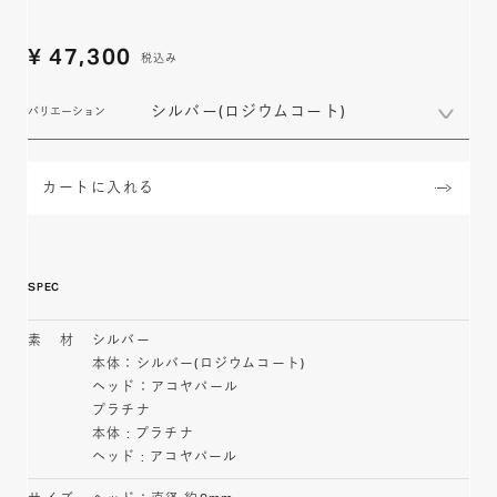
¥
47,300
税込み
シルバー(ロジウムコート)
バリエーション
カートに入れる
SPEC
素材
シルバー
本体：シルバー(ロジウムコート)
ヘッド：アコヤパール
プラチナ
本体 : プラチナ
ヘッド : アコヤパール