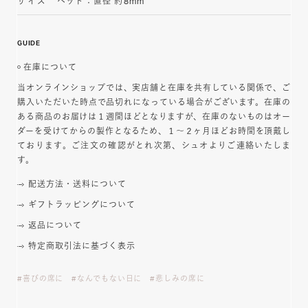
サイズ
ヘッド：直径 約8mm
GUIDE
在庫について
当オンラインショップでは、実店舗と在庫を共有している関係で、ご
購入いただいた時点で品切れになっている場合がございます。在庫の
ある商品のお届けは１週間ほどとなりますが、在庫のないものはオー
ダーを受けてからの製作となるため、１～２ヶ月ほどお時間を頂戴し
ております。ご注文の確認がとれ次第、シュオよりご連絡いたしま
す。
配送方法・送料について
ギフトラッピングについて
返品について
特定商取引法に基づく表示
喜びの席に
なんでもない日に
悲しみの席に